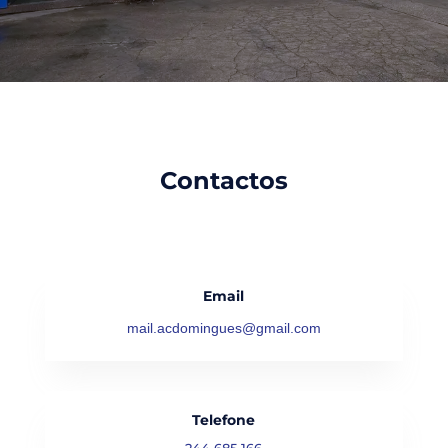
Contactos
Email
mail.acdomingues@gmail.com
Telefone
244 685 166