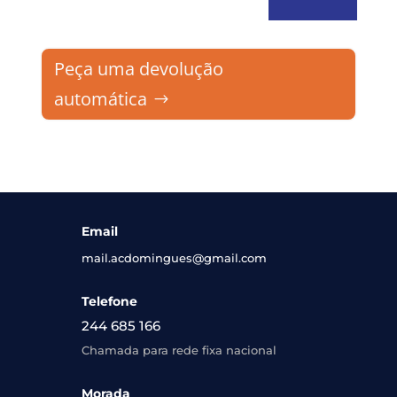
Peça uma devolução
automática
Email
mail.acdomingues@gmail.com
Telefone
244 685 166
Chamada para rede fixa nacional
Morada