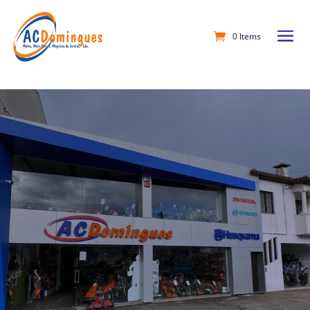
0 Items