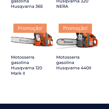
gasolina
Husqvarna 320
Husqvarna 365
NERA
Promoção!
Promoção!
Motosserra
Motosserra
gasolina
gasolina
Husqvarna 120
Husqvarna 440II
Mark II