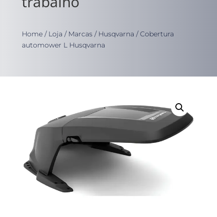
trabalho
Home
/
Loja
/
Marcas
/
Husqvarna
/ Cobertura
automower L Husqvarna