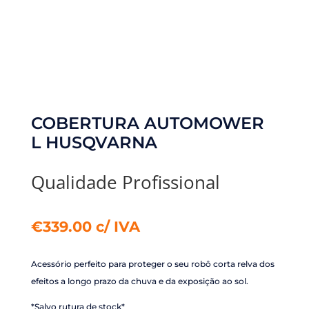
COBERTURA AUTOMOWER
L HUSQVARNA
Qualidade Profissional
€
339.00
c/ IVA
Acessório perfeito para proteger o seu robô corta relva dos
efeitos a longo prazo da chuva e da exposição ao sol.
*Salvo rutura de stock*