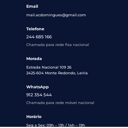
Email
mail.acdomingues@gmail.com
Telefone
244 685 166
Chamada para rede fixa nacional
Morada
Estrada Nacional 109 26
2425-604 Monte Redondo, Leiria
WhatsApp
912 354 544
Chamada para rede móvel nacional
Horário
Seg a Sex: 09h – 13h / 14h – 19h