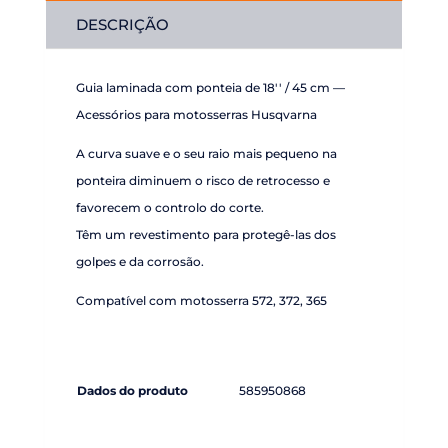
3/8
DESCRIÇÃO
1,5LM
11T
Guia laminada com ponteia de 18'' / 45 cm —
Acessórios para motosserras Husqvarna
A curva suave e o seu raio mais pequeno na
ponteira diminuem o risco de retrocesso e
favorecem o controlo do corte.
Têm um revestimento para protegê-las dos
golpes e da corrosão.
Compatível com motosserra 572, 372, 365
Dados do produto
585950868