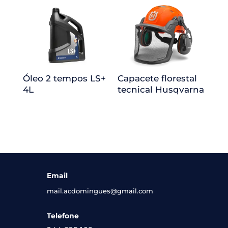
Óleo 2 tempos LS+
Capacete florestal
4L
tecnical Husqvarna
Email
mail.acdomingues@gmail.com
Telefone