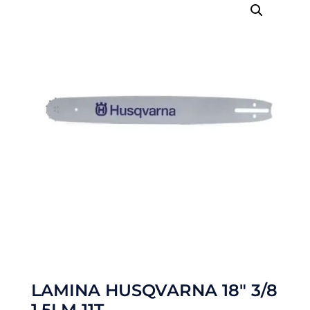
LAMINA HUSQVARNA 18″ 3/8
1,5LM 11T