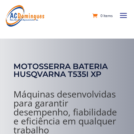
0 Items
MOTOSSERRA BATERIA
HUSQVARNA T535I XP
Máquinas desenvolvidas
para garantir
desempenho, fiabilidade
e eficiência em qualquer
trabalho