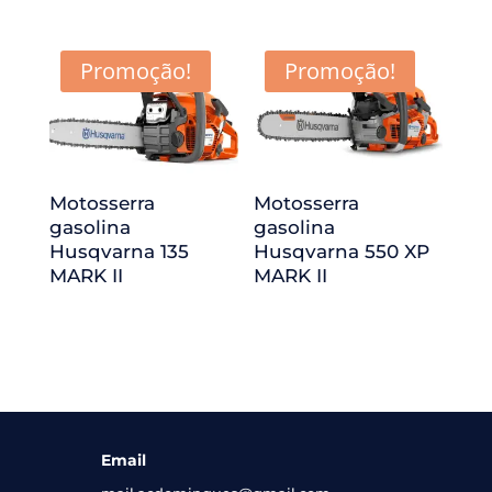
Promoção!
Promoção!
Motosserra
Motosserra
gasolina
gasolina
Husqvarna 135
Husqvarna 550 XP
MARK II
MARK II
Email