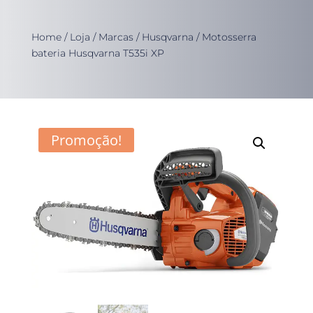
Home
/
Loja
/
Marcas
/
Husqvarna
/ Motosserra
bateria Husqvarna T535i XP
Promoção!