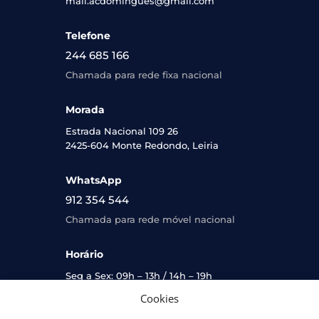
mail.acdomingues@gmail.com
Telefone
244 685 166
Chamada para rede fixa nacional
Morada
Estrada Nacional 109 26
2425-604 Monte Redondo, Leiria
WhatsApp
912 354 544
Chamada para rede móvel nacional
Horário
Seg a Sex: 09h – 13h / 14h – 19h
Sáb: 09h – 13h
Cookies