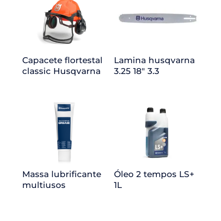
Capacete flortestal
Lamina husqvarna
classic Husqvarna
3.25 18″ 3.3
Massa lubrificante
Óleo 2 tempos LS+
multiusos
1L