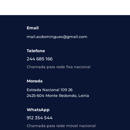
Email
mail.acdomingues@gmail.com
Telefone
244 685 166
Chamada para rede fixa nacional
Morada
Estrada Nacional 109 26
2425-604 Monte Redondo, Leiria
WhatsApp
912 354 544
Chamada para rede móvel nacional