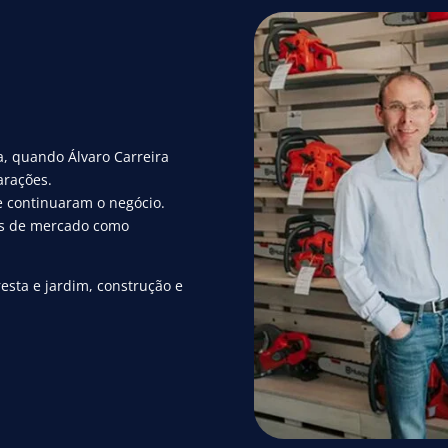
 quando Álvaro Carreira
ações.
e continuaram o negócio.
res de mercado como
ta e jardim, construção e