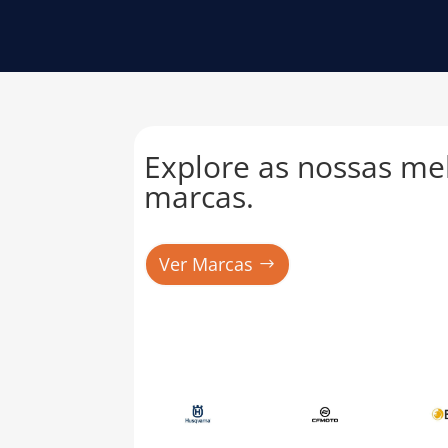
Explore as nossas me
marcas.
Ver Marcas