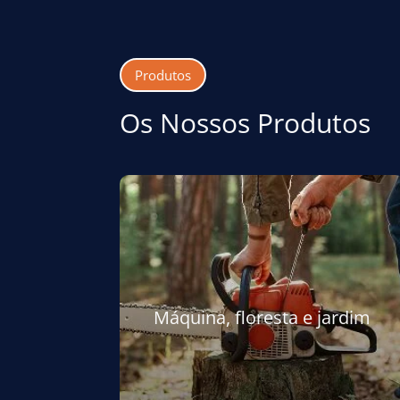
Produtos
Os Nossos Produtos
Máquina, floresta e jardim