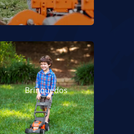
Brinquedos