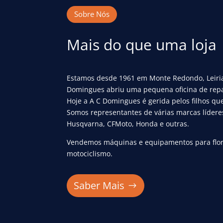
Sobre Nós
Mais do que uma loja
Estamos desde 1961 em Monte Redondo, Leiria,
Domingues abriu uma pequena oficina de repar
Hoje a A C Domingues é gerida pelos filhos qu
Somos representantes de várias marcas líde
Husqvarna, CFMoto, Honda e outras.
Vendemos máquinas e equipamentos para flores
motociclismo.
Saber Mais